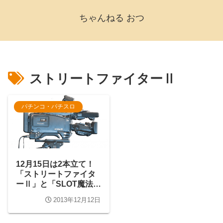
ちゃんねる おつ
ストリートファイターⅡ
パチンコ・パチスロ
12月15日は2本立て！
「ストリートファイタ
ーⅡ」と「SLOT魔法少
女まどか☆マギカ」を
2013年12月12日
配信します