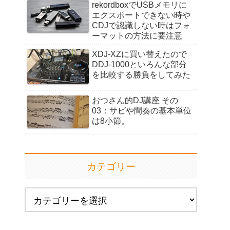
rekordboxでUSBメモリに
エクスポートできない時や
CDJで認識しない時はフォ
ーマットの方法に要注意
XDJ-XZに買い替えたので
DDJ-1000といろんな部分
を比較する勝負をしてみた
おつさん的DJ講座 その
03：サビや間奏の基本単位
は8小節。
カテゴリー