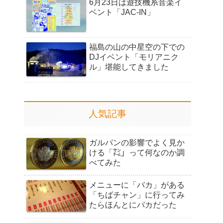
6月23日は遊技機系音楽イ
ベント「JAC-IN」
福島の山の中星空の下での
DJイベント「モリアニク
ル」堪能してきました
人気記事
ガルパンの影響でよく見か
ける「㌠」って何なのか調
べてみた
メニューに「バカ」がある
「ちばチャン」に行ってみ
たらほんとにバカだった