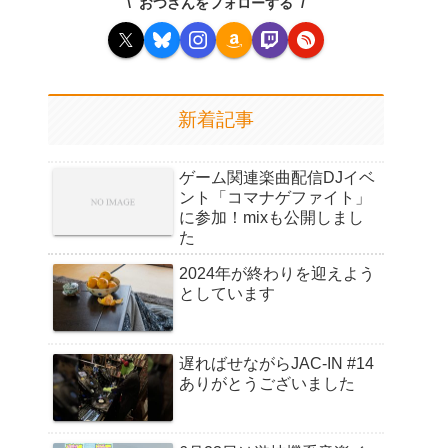
おつさんをフォローする
新着記事
ゲーム関連楽曲配信DJイベ
ント「コマナゲファイト」
に参加！mixも公開しまし
た
2024年が終わりを迎えよう
としています
遅ればせながらJAC-IN #14
ありがとうございました