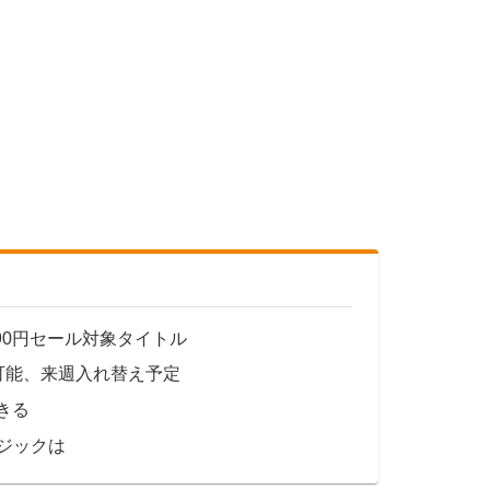
90円セール対象タイトル
可能、来週入れ替え予定
できる
ジックは