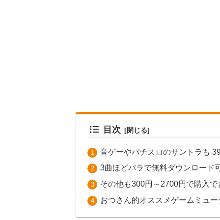
目次
音ゲーやパチスロのサントラも 3
3曲ほどバラで無料ダウンロード
その他も300円～2700円で購入
おつさん的オススメゲームミュー