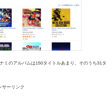
コナミのアルバムは150タイトルあまり。そのうち31タ
ンサーリンク