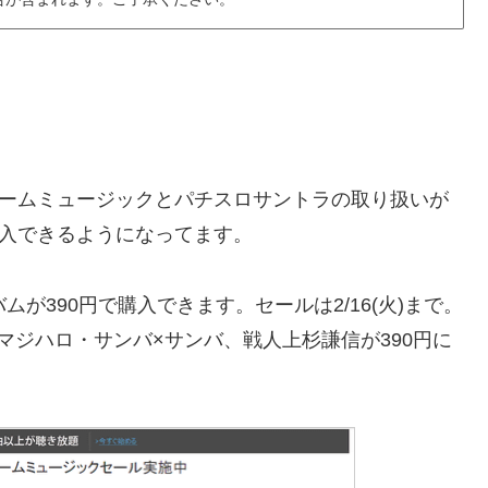
のゲームミュージックとパチスロサントラの取り扱いが
購入できるようになってます。
が390円で購入できます。セールは2/16(火)まで。
マジハロ・サンバ×サンバ、戦人上杉謙信が390円に