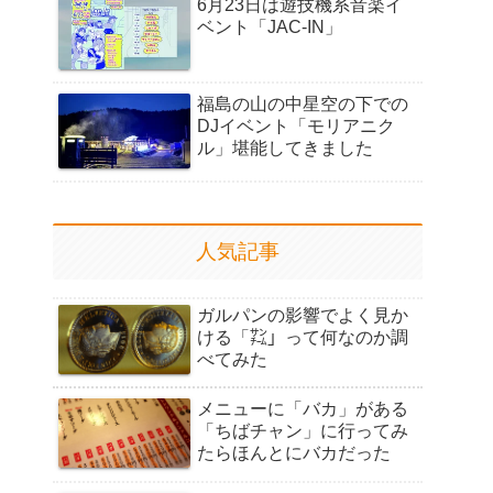
6月23日は遊技機系音楽イ
ベント「JAC-IN」
福島の山の中星空の下での
DJイベント「モリアニク
ル」堪能してきました
人気記事
ガルパンの影響でよく見か
ける「㌠」って何なのか調
べてみた
メニューに「バカ」がある
「ちばチャン」に行ってみ
たらほんとにバカだった