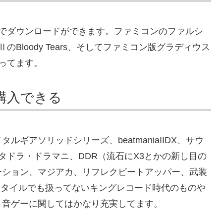
料でダウンロードができます。ファミコンのファルシ
Bloody Tears、そしてファミコン版グラディウス
ってます。
で購入できる
ギアソリッドシリーズ、beatmaniaIIDX、サウ
種、ギタドラ・ドラマニ、DDR（流石にX3とかの新し目の
ーション、マジアカ、リフレクビートアッパー、武装
ミスタイルでも扱ってないキングレコード時代のものや
、音ゲーに関してはかなり充実してます。