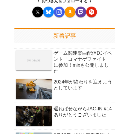
おつさんをフォローする
新着記事
ゲーム関連楽曲配信DJイベ
ント「コマナゲファイト」
に参加！mixも公開しまし
た
2024年が終わりを迎えよう
としています
遅ればせながらJAC-IN #14
ありがとうございました