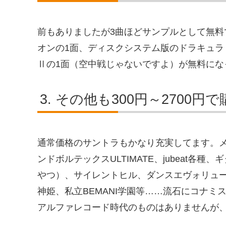
前もありましたが3曲ほどサンプルとして無
オンの1面、ディスクシステム版のドラキュラⅡの
Ⅱの1面（空中戦じゃないですよ）が無料にな
その他も300円～2700円
通常価格のサントラもかなり充実してます。メタル
ンドボルテックスULTIMATE、jubeat各
やつ）、サイレントヒル、ダンスエヴォリュ
神姫、私立BEMANI学園等……流石にコナ
アルファレコード時代のものはありませんが