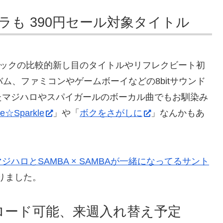
も 390円セール対象タイトル
ジックの比較的新し目のタイトルやリフレクビート初
ム、ファミコンやゲームボーイなどの8bitサウンド
たマジハロやスパイガールのボーカル曲でもお馴染み
le☆Sparkle
」や「
ボクをさがしに
」なんかもあ
マジハロとSAMBA × SAMBAが一緒になってるサント
りました。
ロード可能、来週入れ替え予定