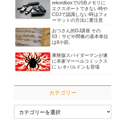
rekordboxでUSBメモリに
エクスポートできない時や
CDJで認識しない時はフォ
ーマットの方法に要注意
おつさん的DJ講座 その
03：サビや間奏の基本単位
は8小節。
東映版スパイダーマンが遂
に本家マーベルコミックス
に レオパルドンも登場
カテゴリー