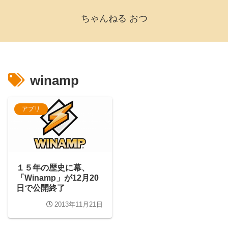
ちゃんねる おつ
winamp
アプリ
１５年の歴史に幕、
「Winamp」が12月20
日で公開終了
2013年11月21日