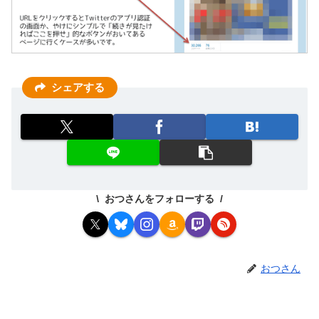
シェアする
おつさんをフォローする
おつさん