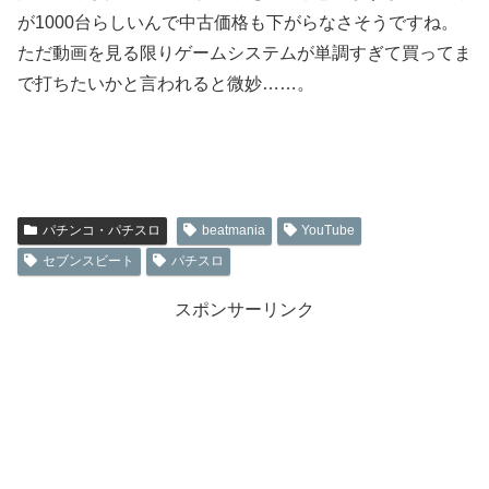
が1000台らしいんで中古価格も下がらなさそうですね。
ただ動画を見る限りゲームシステムが単調すぎて買ってま
で打ちたいかと言われると微妙……。
パチンコ・パチスロ
beatmania
YouTube
セブンスビート
パチスロ
スポンサーリンク