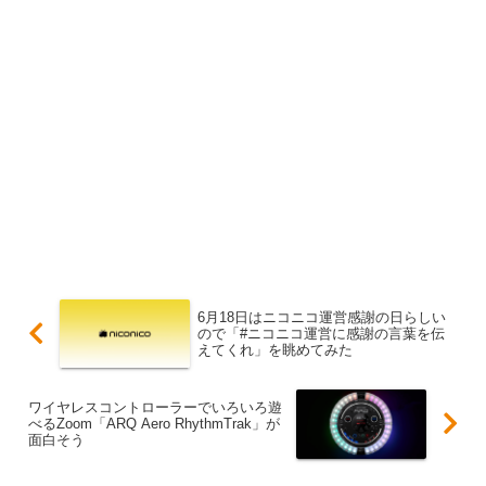
6月18日はニコニコ運営感謝の日らしい
ので「#ニコニコ運営に感謝の言葉を伝
えてくれ」を眺めてみた
ワイヤレスコントローラーでいろいろ遊
べるZoom「ARQ Aero RhythmTrak」が
面白そう