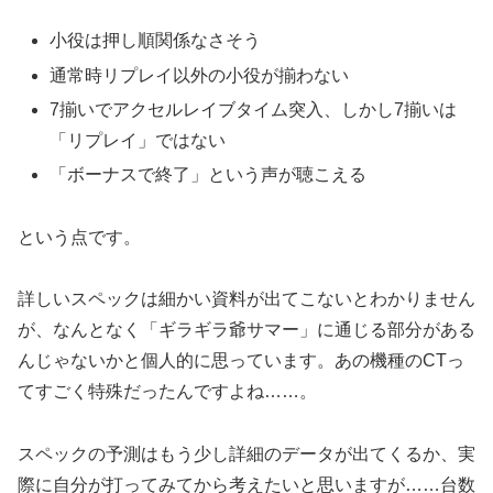
小役は押し順関係なさそう
通常時リプレイ以外の小役が揃わない
7揃いでアクセルレイブタイム突入、しかし7揃いは
「リプレイ」ではない
「ボーナスで終了」という声が聴こえる
という点です。
詳しいスペックは細かい資料が出てこないとわかりません
が、なんとなく「ギラギラ爺サマー」に通じる部分がある
んじゃないかと個人的に思っています。あの機種のCTっ
てすごく特殊だったんですよね……。
スペックの予測はもう少し詳細のデータが出てくるか、実
際に自分が打ってみてから考えたいと思いますが……台数