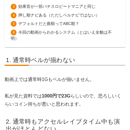
効果音が一部パチスロビートマニアと同じ
押し順ナビある（ただしベルナビではない）
デフォルトだと曲順ってABC順？
今回の動画からわかるシステム（とはいえ全貌は不
明）
通常時ベルが揃わない
動画上では通常時1Gもベルが揃いません。
私が見た資料では
1000円で23G
らしいので、恐ろしいく
らいコイン持ちが悪いと思われます。
通常時もアクセルレイブタイム中も演
出がほとんどない