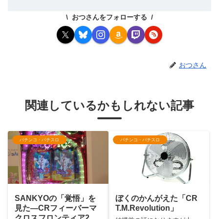
おつさんをフォローする
おつさん
関連しているかもしれない記事
パチンコ・パチスロ
パチンコ・パチスロ
SANKYOの「覚悟」を
ぼくのかんがえた「CR
見た―CRフィーバーマ
T.M.Revolution」
クロスフロンティア2展