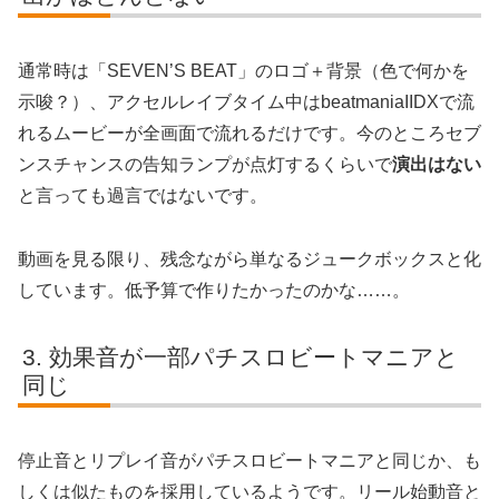
通常時は「SEVEN’S BEAT」のロゴ＋背景（色で何かを
示唆？）、アクセルレイブタイム中はbeatmaniaIIDXで流
れるムービーが全画面で流れるだけです。今のところセブ
ンスチャンスの告知ランプが点灯するくらいで
演出はない
と言っても過言ではないです。
動画を見る限り、残念ながら単なるジュークボックスと化
しています。低予算で作りたかったのかな……。
効果音が一部パチスロビートマニアと
同じ
停止音とリプレイ音がパチスロビートマニアと同じか、も
しくは似たものを採用しているようです。リール始動音と