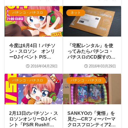
パチンコ・パチスロ
ネット
「宅配レンタル」を使
今度は6月4日！パチソ
ってみたらパチンコ・
ン・スロソン オンリ
パチスロのCD探すのが
ーDJイベント P/S
捗ったというお話
Rush!! RUSH.5に出ま
2016年04月29日
2016年03月29日
す
パチンコ・パチスロ
パチンコ・パチスロ
2月13日のパチソン・ス
SANKYOの「覚悟」を
ロソンオンリーDJイベ
見た―CRフィーバーマ
ント「PS/R Rush!!」
クロスフロンティア2展