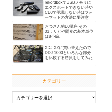
rekordboxでUSBメモリに
エクスポートできない時や
CDJで認識しない時はフォ
ーマットの方法に要注意
おつさん的DJ講座 その
03：サビや間奏の基本単位
は8小節。
XDJ-XZに買い替えたので
DDJ-1000といろんな部分
を比較する勝負をしてみた
カテゴリー