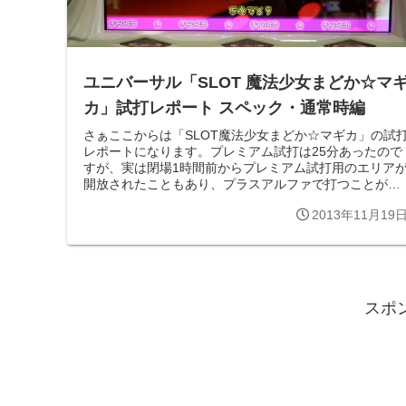
ユニバーサル「SLOT 魔法少女まどか☆マ
カ」試打レポート スペック・通常時編
さぁここからは「SLOT魔法少女まどか☆マギカ」の試
レポートになります。プレミアム試打は25分あったので
すが、実は閉場1時間前からプレミアム試打用のエリア
開放されたこともあり、プラスアルファで打つことが出
来ました。とにかく手当たり次第に...
2013年11月19
スポ