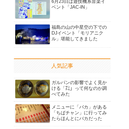
6月23日は遊技機系音楽イ
ベント「JAC-IN」
福島の山の中星空の下での
DJイベント「モリアニク
ル」堪能してきました
人気記事
ガルパンの影響でよく見か
ける「㌠」って何なのか調
べてみた
メニューに「バカ」がある
「ちばチャン」に行ってみ
たらほんとにバカだった