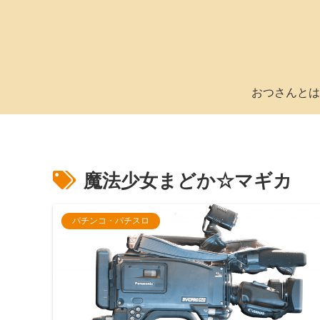
おつさんとは
魔法少女まどか☆マギカ
パチンコ・パチスロ