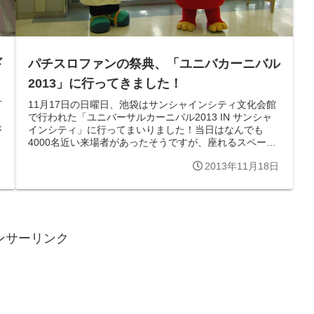
ギ
パチスロファンの祭典、「ユニバカーニバル
2013」に行ってきました！
打
11月17日の日曜日、池袋はサンシャインシティ文化会館
で行われた「ユニバーサルカーニバル2013 IN サンシャ
が
インシティ」に行ってまいりました！当日はなんでも
4000名近い来場者があったそうですが、座れるスペース
がかなり広く確保されていた...
日
2013年11月18日
ンサーリンク