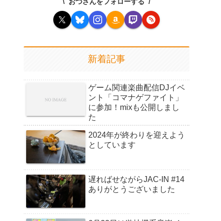
おつさんをフォローする
新着記事
ゲーム関連楽曲配信DJイベ
ント「コマナゲファイト」
に参加！mixも公開しまし
た
2024年が終わりを迎えよう
としています
遅ればせながらJAC-IN #14
ありがとうございました