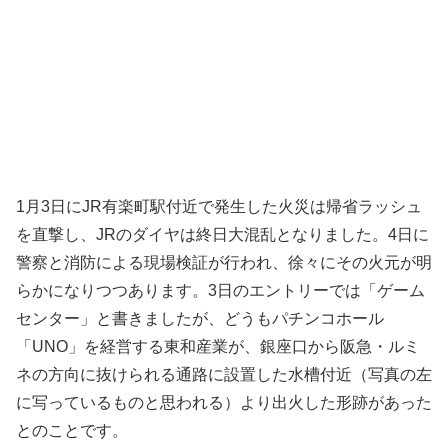
1月3日にJR有楽町駅付近で発生した火災は帰省ラッシュ
を直撃し、JRのダイヤは終日大混乱となりました。4日に
警察と消防による現場検証が行われ、徐々にその火元が明
らかになりつつあります。3日のエントリーでは「ゲーム
センター」と書きましたが、どうもパチンコホール
「UNO」を経営する東和産業が、銀座口から阪急・ルミ
ネの方向に抜けられる通路に設置した水槽付近（写真の左
に写っているものと思われる）より出火した形跡があった
とのことです。