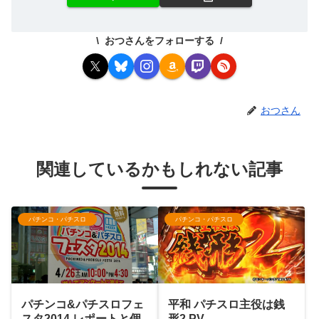
おつさんをフォローする
おつさん
関連しているかもしれない記事
パチンコ・パチスロ
パチンコ・パチスロ
パチンコ&パチスロフェ
平和 パチスロ主役は銭
スタ2014 レポートと個
形2 PV