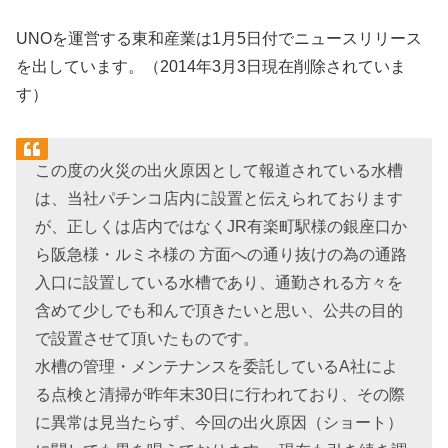
UNOを運営する東和産業は1月5日付でニュースリリース
を出しています。（2014年3月3日現在削除されていま
す）
この度の火災の出火原因として報道されている水槽
は、当社パチンコ店内に設置と伝えられております
が、正しくは店内ではなくJR有楽町駅様の銀座口か
ら阪急様・ルミネ様の 方面への通り抜けの為の通路
入口に設置している水槽であり、通勤される方々を
含めて少しでも和んで頂きたいと思い、公共の目的
で設置させて頂いたものです。
水槽の管理・メンテナンスを委託しているA社によ
る点検と清掃が昨年末30日に行われており、その際
に異常は見当たらず、今回の出火原因（ショート）