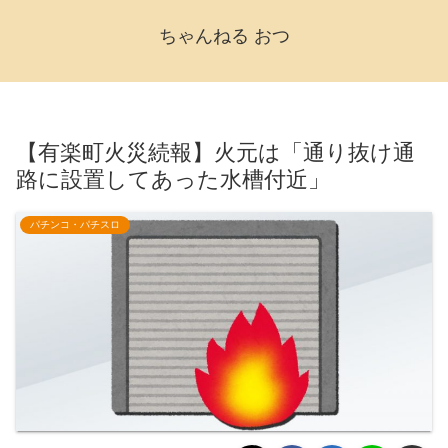
ちゃんねる おつ
【有楽町火災続報】火元は「通り抜け通
路に設置してあった水槽付近」
パチンコ・パチスロ