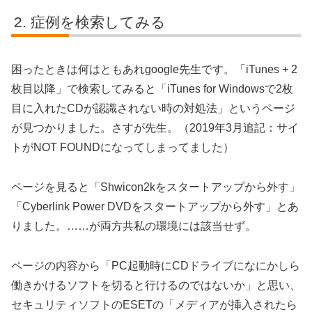
症例を検索してみる
困ったときは何はともあれgoogle先生です。「iTunes + 2
枚目以降」で検索してみると「iTunes for Windowsで2枚
目に入れたCDが認識されない時の対処法」というページ
が見つかりました。さすが先生。（2019年3月追記：サイ
トがNOT FOUNDになってしまってました）
ページを見ると「Shwicon2kをスタートアップから外す」
「Cyberlink Power DVDをスタートアップから外す」とあ
りました。……が両方共私の環境には該当せず。
ページの内容から「PC起動時にCDドライブになにかしら
働きかけるソフトを切ると行けるのではないか」と思い、
セキュリティソフトのESETの「メディアが挿入されたら