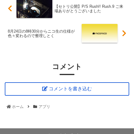
【セトリ公開】P/S Rush!! Rush.9 ご来
場ありがとうございました
8月24日の8時30分からニコ生の仕様が
色々変わるので整理しとく
コメント
コメントを書き込む
ホーム
アプリ