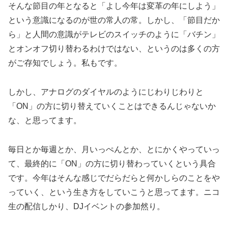
そんな節目の年となると「よし今年は変革の年にしよう」
という意識になるのが世の常人の常。しかし、「節目だか
ら」と人間の意識がテレビのスイッチのように「バチン」
とオンオフ切り替わるわけではない、というのは多くの方
がご存知でしょう。私もです。
しかし、アナログのダイヤルのようにじわりじわりと
「ON」の方に切り替えていくことはできるんじゃないか
な、と思ってます。
毎日とか毎週とか、月いっぺんとか、とにかくやっていっ
て、最終的に「ON」の方に切り替わっていくという具合
です。今年はそんな感じでだらだらと何かしらのことをや
っていく、という生き方をしていこうと思ってます。ニコ
生の配信しかり、DJイベントの参加然り。