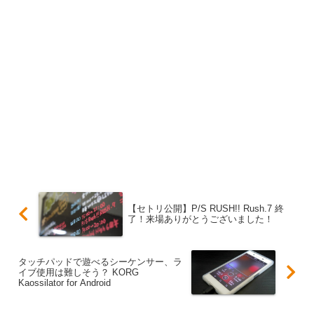
【セトリ公開】P/S RUSH!! Rush.7 終
了！来場ありがとうございました！
タッチパッドで遊べるシーケンサー、ラ
イブ使用は難しそう？ KORG
Kaossilator for Android