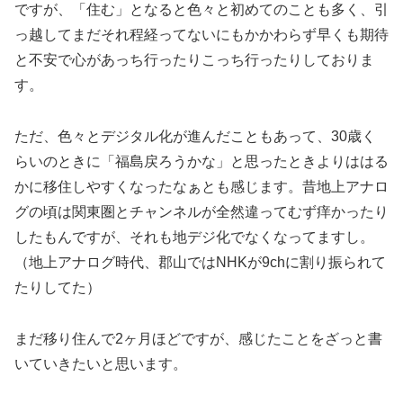
ですが、「住む」となると色々と初めてのことも多く、引
っ越してまだそれ程経ってないにもかかわらず早くも期待
と不安で心があっち行ったりこっち行ったりしておりま
す。
ただ、色々とデジタル化が進んだこともあって、30歳く
らいのときに「福島戻ろうかな」と思ったときよりははる
かに移住しやすくなったなぁとも感じます。昔地上アナロ
グの頃は関東圏とチャンネルが全然違ってむず痒かったり
したもんですが、それも地デジ化でなくなってますし。
（地上アナログ時代、郡山ではNHKが9chに割り振られて
たりしてた）
まだ移り住んで2ヶ月ほどですが、感じたことをざっと書
いていきたいと思います。