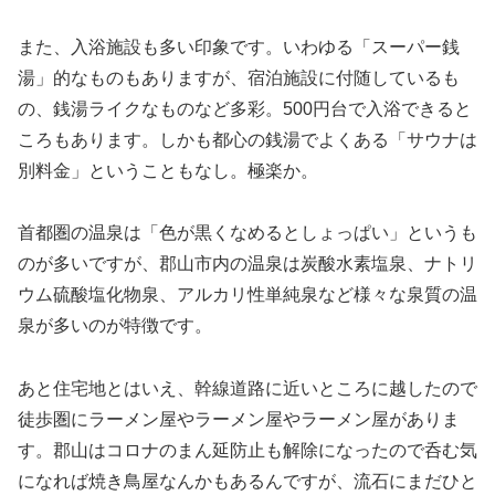
また、入浴施設も多い印象です。いわゆる「スーパー銭
湯」的なものもありますが、宿泊施設に付随しているも
の、銭湯ライクなものなど多彩。500円台で入浴できると
ころもあります。しかも都心の銭湯でよくある「サウナは
別料金」ということもなし。極楽か。
首都圏の温泉は「色が黒くなめるとしょっぱい」というも
のが多いですが、郡山市内の温泉は炭酸水素塩泉、ナトリ
ウム硫酸塩化物泉、アルカリ性単純泉など様々な泉質の温
泉が多いのが特徴です。
あと住宅地とはいえ、幹線道路に近いところに越したので
徒歩圏にラーメン屋やラーメン屋やラーメン屋がありま
す。郡山はコロナのまん延防止も解除になったので呑む気
になれば焼き鳥屋なんかもあるんですが、流石にまだひと