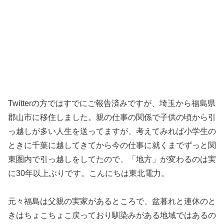
Twitterの方ではすでにご報告済みですが、埼玉から福島県
郡山市に移住しました。親の仕事の関係で子供の頃から引
っ越しが多い人生を送ってますが、考えてみれば小学生の
ときに千葉に越してきてから今の仕事に就くまでずっと関
東圏内で引っ越しをしてたので、「地方」が変わるのは実
に30年以上ぶりです。こんにちは東北電力。
元々福島は父親の実家があるところで、盆暮れと連休のと
きはちょこちょこ戻っており馴染みがある地域ではあるの