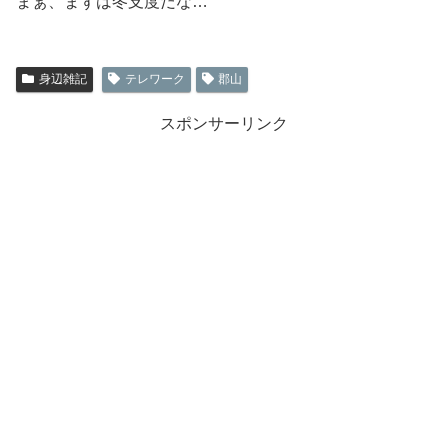
まぁ、まずは冬支度だな…
身辺雑記
テレワーク
郡山
スポンサーリンク