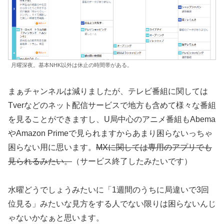
月曜深夜。基本NHK以外は休止の時間帯がある。
まぁチャンネルは減りましたが、テレビ番組に関しては
Tverなどのネット配信サービスで地方も含めて様々な番組
を見ることができますし、U局中心のアニメ番組もAbema
やAmazon Primeで見られますからあまり困らないっちゃ
困らない用に思います。
MXに関しては専用のアプリでも
見られるみたい。
（サービス終了したみたいです）
水曜どうでしょうみたいに「1週間のうちに局違いで3回
位見る」みたいな見方をする人でない限りは困らないんじ
ゃないかなぁと思います。