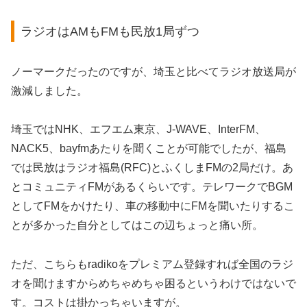
ラジオはAMもFMも民放1局ずつ
ノーマークだったのですが、埼玉と比べてラジオ放送局が
激減しました。
埼玉ではNHK、エフエム東京、J-WAVE、InterFM、
NACK5、bayfmあたりを聞くことが可能でしたが、福島
では民放はラジオ福島(RFC)とふくしまFMの2局だけ。あ
とコミュニティFMがあるくらいです。テレワークでBGM
としてFMをかけたり、車の移動中にFMを聞いたりするこ
とが多かった自分としてはこの辺ちょっと痛い所。
ただ、こちらもradikoをプレミアム登録すれば全国のラジ
オを聞けますからめちゃめちゃ困るというわけではないで
す。コストは掛かっちゃいますが。