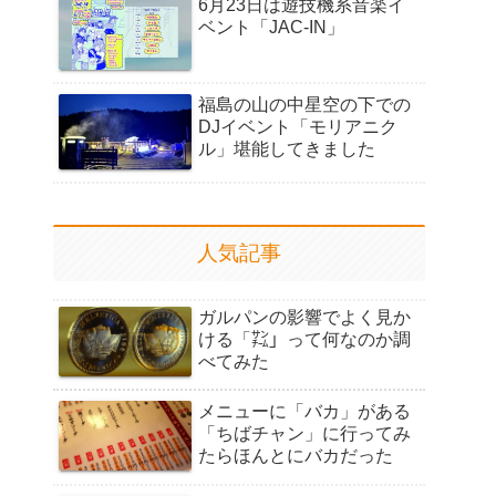
6月23日は遊技機系音楽イ
ベント「JAC-IN」
福島の山の中星空の下での
DJイベント「モリアニク
ル」堪能してきました
人気記事
ガルパンの影響でよく見か
ける「㌠」って何なのか調
べてみた
メニューに「バカ」がある
「ちばチャン」に行ってみ
たらほんとにバカだった