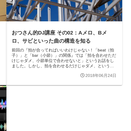
おつさん的DJ講座 その02：Aメロ、Bメ
ロ、サビといった曲の構造を知る
前回の『拍が合ってればいいわけじゃない！「beat（拍
子）」と「bar（小節）」の関係』では「拍を合わせただ
けじゃダメ、小節単位で合わせないと」というお話をし
ました。しかし、拍を合わせるだけじゃダメ、というの
と同様に小節も単純に頭を合わせる...
日
2018年06月24日