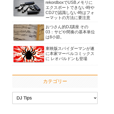
rekordboxでUSBメモリに
エクスポートできない時や
CDJで認識しない時はフォ
ーマットの方法に要注意
おつさん的DJ講座 その
03：サビや間奏の基本単位
は8小節。
東映版スパイダーマンが遂
に本家マーベルコミックス
に レオパルドンも登場
カテゴリー