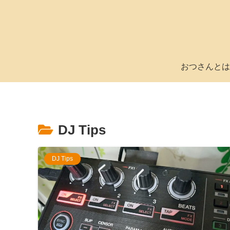
おつさんとは
DJ Tips
DJ Tips