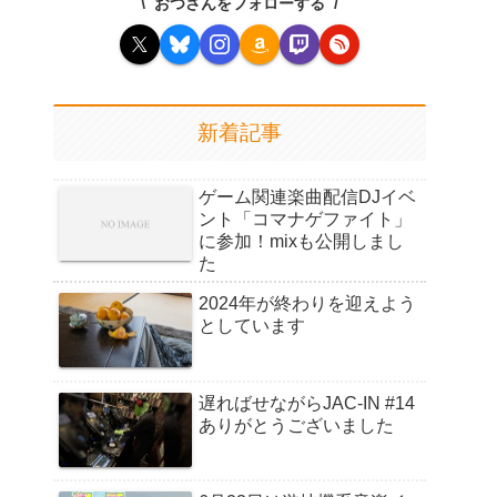
おつさんをフォローする
新着記事
ゲーム関連楽曲配信DJイベ
ント「コマナゲファイト」
に参加！mixも公開しまし
た
2024年が終わりを迎えよう
としています
遅ればせながらJAC-IN #14
ありがとうございました