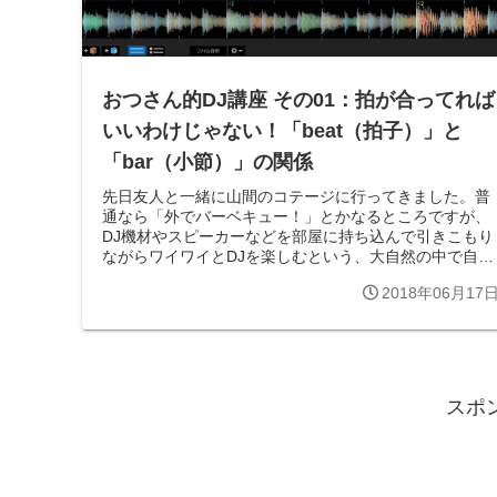
おつさん的DJ講座 その01：拍が合ってれば
いいわけじゃない！「beat（拍子）」と
「bar（小節）」の関係
先日友人と一緒に山間のコテージに行ってきました。普
通なら「外でバーベキュー！」とかなるところですが、
DJ機材やスピーカーなどを部屋に持ち込んで引きこもり
ながらワイワイとDJを楽しむという、大自然の中で自然
を否定するような行動をしてきたわけで...
2018年06月17
スポ