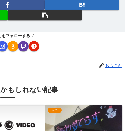
んをフォローする
おつさん
るかもしれない記事
音楽