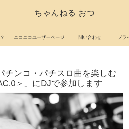
ちゃんねる おつ
？
ニコニコユーザーページ
問い合わせ
プラ
くりパチンコ・パチスロ曲を楽しむ
JAC.0＞」にDJで参加します