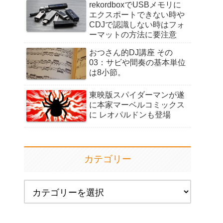
rekordboxでUSBメモリに
エクスポートできない時や
CDJで認識しない時はフォ
ーマットの方法に要注意
おつさん的DJ講座 その
03：サビや間奏の基本単位
は8小節。
東映版スパイダーマンが遂
に本家マーベルコミックス
に レオパルドンも登場
カテゴリー