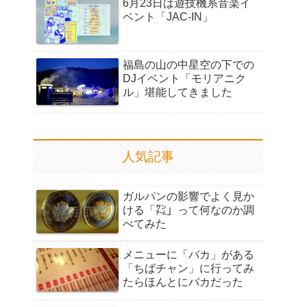
6月23日は遊技機系音楽イ
ベント「JAC-IN」
福島の山の中星空の下での
DJイベント「モリアニク
ル」堪能してきました
人気記事
ガルパンの影響でよく見か
ける「㌠」って何なのか調
べてみた
メニューに「バカ」がある
「ちばチャン」に行ってみ
たらほんとにバカだった