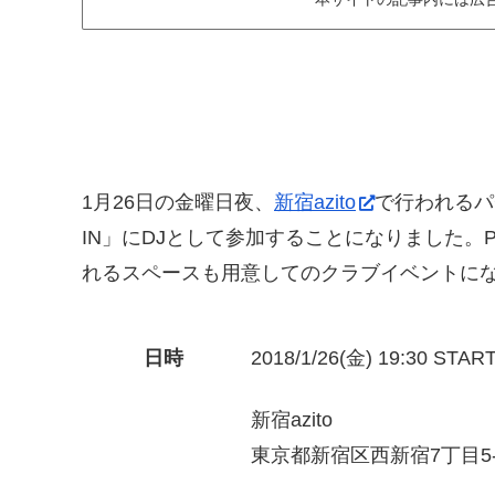
1月26日の金曜日夜、
新宿azito
で行われるパ
IN」にDJとして参加することになりました。
れるスペースも用意してのクラブイベントに
日時
2018/1/26(金) 19:30 STAR
新宿azito
東京都新宿区西新宿7丁目5-6