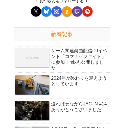
おつさんをフォローする
新着記事
ゲーム関連楽曲配信DJイベ
ント「コマナゲファイト」
に参加！mixも公開しまし
た
2024年が終わりを迎えよう
としています
遅ればせながらJAC-IN #14
ありがとうございました