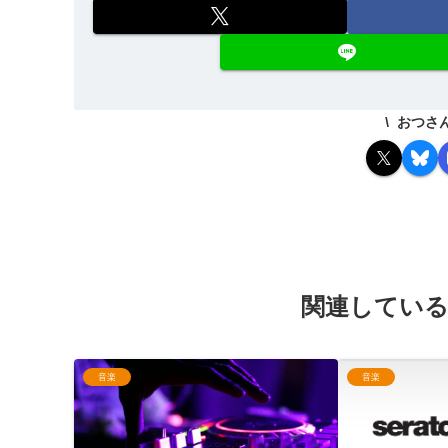
おつさ
関連してい
音楽
音楽