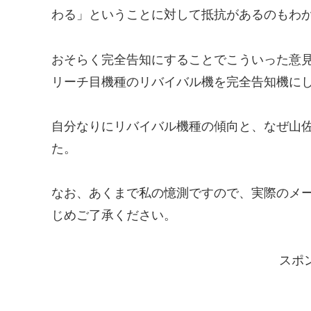
わる」ということに対して抵抗があるのもわ
おそらく完全告知にすることでこういった意
リーチ目機種のリバイバル機を完全告知機に
自分なりにリバイバル機種の傾向と、なぜ山
た。
なお、あくまで私の憶測ですので、実際のメ
じめご了承ください。
スポ