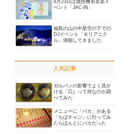
6月23日は遊技機系音楽イ
ベント「JAC-IN」
福島の山の中星空の下での
DJイベント「モリアニク
ル」堪能してきました
人気記事
ガルパンの影響でよく見か
ける「㌠」って何なのか調
べてみた
メニューに「バカ」がある
「ちばチャン」に行ってみ
たらほんとにバカだった