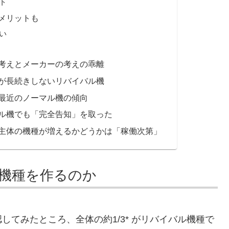
ト
メリットも
い
考えとメーカーの考えの乖離
が長続きしないリバイバル機
最近のノーマル機の傾向
ル機でも「完全告知」を取った
主体の機種が増えるかどうかは「稼働次第」
機種を作るのか
てみたところ、全体の約1/3* がリバイバル機種で