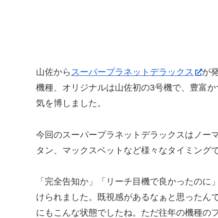
山佐から
スーパープラネットデラックス
が
機種、オリジナルは山佐初の3号機で、豊富
気を博しました。
今回のスーパープラネットデラックスはノー
タン、マックスベットなど様々なタイミング
「完全告知か」「リーチ目機で良かったのに」と
けられました。既視感があるなぁと思ったん
にもこんな状態でしたね。ただ往年の機種の