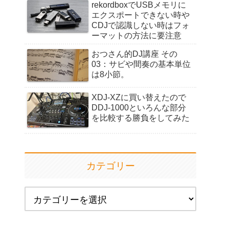
rekordboxでUSBメモリに
エクスポートできない時や
CDJで認識しない時はフォ
ーマットの方法に要注意
おつさん的DJ講座 その
03：サビや間奏の基本単位
は8小節。
XDJ-XZに買い替えたので
DDJ-1000といろんな部分
を比較する勝負をしてみた
カテゴリー