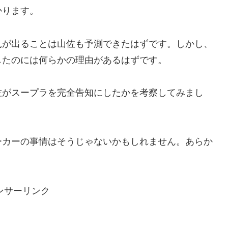
かります。
見が出ることは山佐も予測できたはずです。しかし、
したのには何らかの理由があるはずです。
佐がスープラを完全告知にしたかを考察してみまし
ーカーの事情はそうじゃないかもしれません。あらか
ンサーリンク