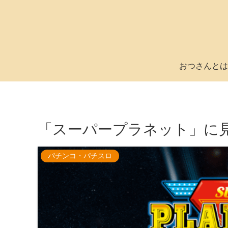
おつさんとは
「スーパープラネット」に
パチンコ・パチスロ