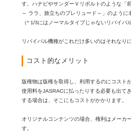
す。ハナビやサンダーＶリボルトのような「
～ ララ、旅立ちのプレリュード～」のように
（* 1/3にはノーマルタイプじゃないリバイ
リバイバル機種がこれだけ多いのはそれなり
コスト的なメリット
版権物は版権を取得し、利用するのにコストが
使用料をJASRACに払ったりする必要も出
する場合は、そこにもコストがかかります。
オリジナルコンテンツの場合、権利はメーカ
す。