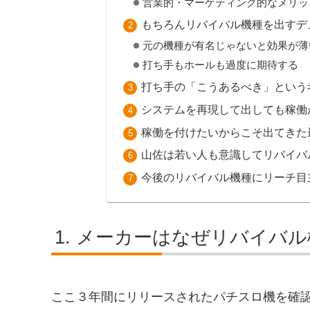
営業的・マーケティング的なメリッ
もちろんリバイバル機種を出すデ
元の機種が有名じゃないと効果が薄
打ち手もホールも過度に期待する
打ち手の「こうあるべき」という
システムを再現して出しても稼働
稼働を付けたいからこそ出てきた
山佐は若い人も意識してリバイバ
今後のリバイバル機種にリーチ目
メーカーはなぜリバイバル
ここ３年間にリリースされたパチスロ機を確認し