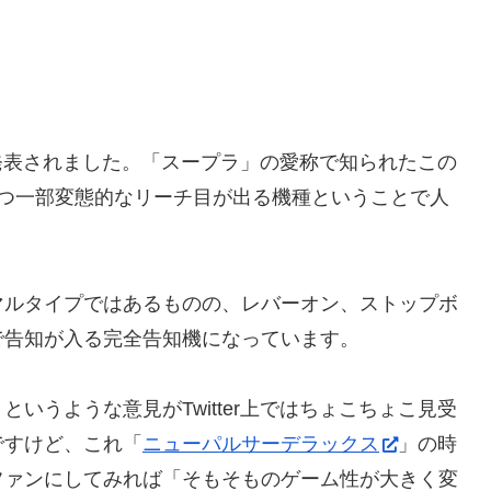
発表されました。「スープラ」の愛称で知られたこの
かつ一部変態的なリーチ目が出る機種ということで人
マルタイプではあるものの、レバーオン、ストップボ
で告知が入る完全告知機になっています。
いうような意見がTwitter上ではちょこちょこ見受
ですけど、これ「
ニューパルサーデラックス
」の時
ファンにしてみれば「そもそものゲーム性が大きく変