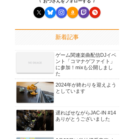
おつさんをフォローする
新着記事
ゲーム関連楽曲配信DJイベ
ント「コマナゲファイト」
に参加！mixも公開しまし
た
2024年が終わりを迎えよう
としています
遅ればせながらJAC-IN #14
ありがとうございました